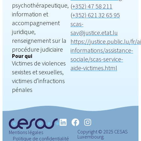
psychothérapeutique,
(
+352) 47 58 211
information et
(
+352) 621 32 65 95
accompagnement
scas-
juridique,
sav@justice.etat.lu
renseignement sur la
https://justice.public.lu/fr/a
procédure judiciaire
informations/assistance-
Pour qui
sociale/scas-service-
Victimes de violences
aide-victimes.html
sexistes et sexuelles,
victimes d’infractions
pénales
Copyright © 2025 CESAS
Mentions légales
Luxembourg.
Politique de confidentialité