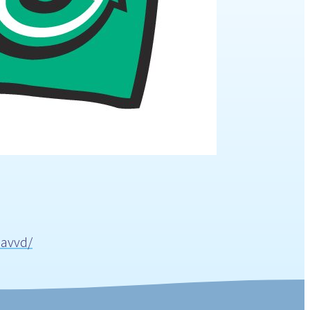
savvd/