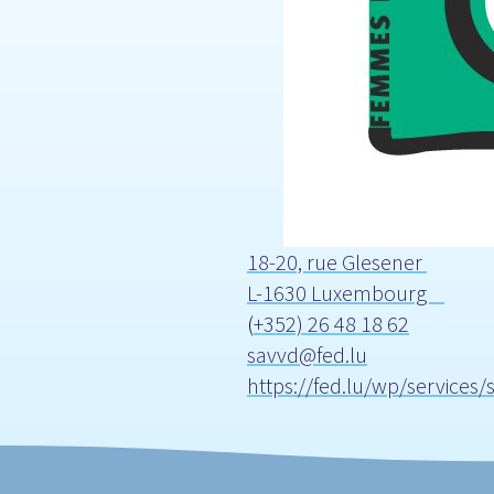
18-20, rue Glesener
L-1630 Luxembourg
(
+352) 26 48 18 62
savvd@fed.lu
https://fed.lu/wp/services/