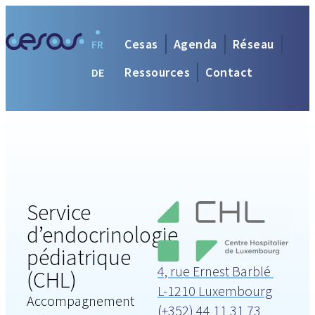
Cesas
Agenda
Réseau
FR
Ressources
Contact
DE
Service
d’endocrinologie
pédiatrique
4, rue Ernest Barblé
(CHL)
L-1210 Luxembourg
Accompagnement
(
+352) 44 11 31 73