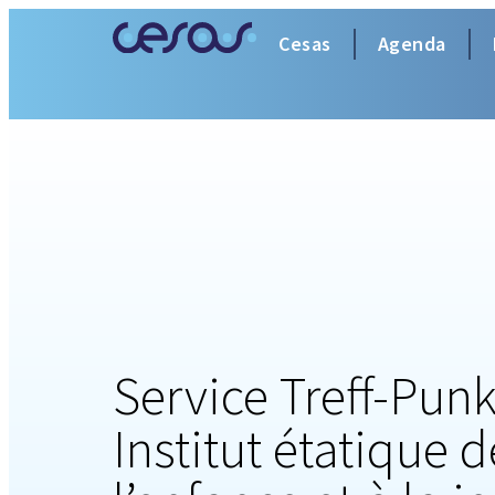
Cesas
Agenda
Service Treff-Punk
Institut étatique d