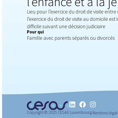
l’enfance et à la j
Lieu pour l’exercice du droit de visite entr
l’exercice du droit de visite au domicile est
difficile suivant une décision judiciaire
Pour qui
Famille avec parents séparés ou divorcés
Copyright © 2025 CESAS Luxembourg.
Mentions légal