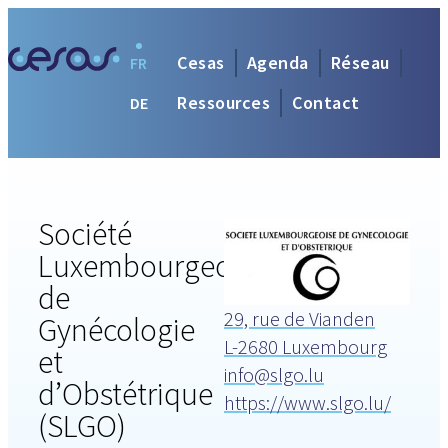
Cesas
Agenda
Réseau
FR
Ressources
Contact
DE
Société
Luxembourgeoise
de
29, rue de Vianden
Gynécologie
L-2680 Luxembourg
et
info@slgo.lu
d’Obstétrique
https://www.slgo.lu/
(SLGO)