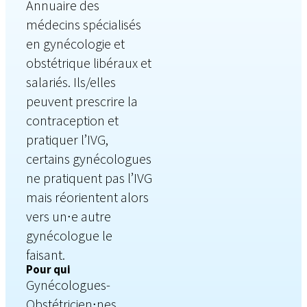
Annuaire des
médecins spécialisés
en gynécologie et
obstétrique libéraux et
salariés. Ils/elles
peuvent prescrire la
contraception et
pratiquer l’IVG,
certains gynécologues
ne pratiquent pas l’IVG
mais réorientent alors
vers un∙e autre
gynécologue le
faisant.
Pour qui
Gynécologues-
Obstétricien∙nes,