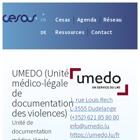
Cesas
Agenda
Réseau
FR
Ressources
Contact
DE
UMEDO (Unité
médico-légale
de
1, rue Louis Rech
documentation
L-3555 Dudelange
des violences)
(
+352) 621 85 80 80
Unité de
info@umedo.lu
documentation
https://umedo.lu/fr
médico-légale