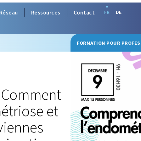
Réseau
Ressources
Contact
FR
DE
FORMATION POUR PROFES
 : Comment
étriose et
viennes