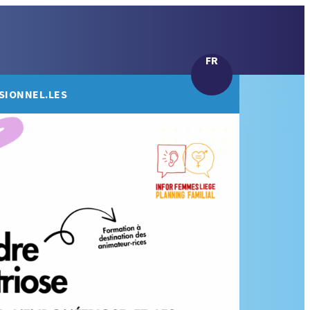
FR
SIONNEL.LES