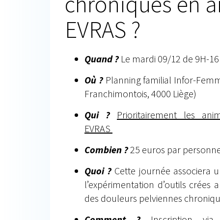
chroniques en 
EVRAS ?
Quand ?
Le mardi 09/12 de 9H-1
Où ?
Planning familial Infor-Fem
Franchimontois, 4000 Liège)
Qui ?
Prioritairement les ani
EVRAS
Combien ?
25 euros par personne 
Quoi ?
Cette journée associera u
l’expérimentation d’outils crées
des douleurs pelviennes chroniqu
Comment ?
Inscription via