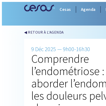
Cesas
Agenda
◀ RETOUR À L'AGENDA
9 Déc 2025 — 9h00-16h30
Comprendre
l’endométriose
aborder l’endom
les douleurs pel