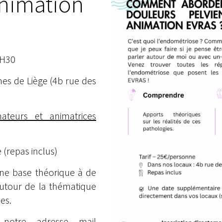
animation
6H30
mes de Liège (4b rue des
mateurs et animatrices
(repas inclus)
ne base théorique à de
 autour de la thématique
es.
 notre adresse mail