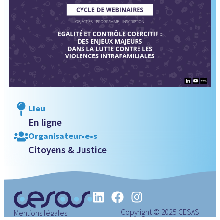
Lieu
En ligne
Organisateur•e•s
Citoyens & Justice
Copyright © 2025 CESAS
Mentions légales
Luxembourg.