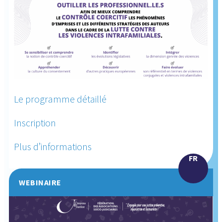
Le programme détaillé
Inscription
Plus d’informations
FR
WEBINAIRE