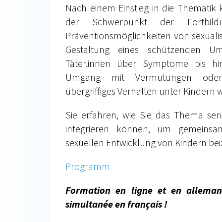
Nach einem Einstieg in die Thematik ki
der Schwerpunkt der Fortbil
Präventionsmöglichkeiten von sexualis
Gestaltung eines schützenden Umf
Täter.innen über Symptome bis 
Umgang mit Vermutungen oder
übergriffiges Verhalten unter Kindern
Sie erfahren, wie Sie das Thema sensi
integrieren können, um gemeins
sexuellen Entwicklung von Kindern bei
Programm
Formation en ligne et en alleman
simultanée en français !