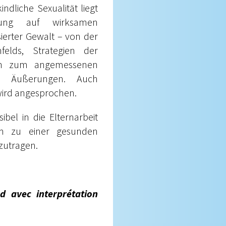
ndliche Sexualität liegt
dung auf wirksamen
ierter Gewalt – von der
elds, Strategien der
hin zum angemessenen
 Äußerungen. Auch
 wird angesprochen.
bel in die Elternarbeit
am zu einer gesunden
zutragen.
d avec interprétation