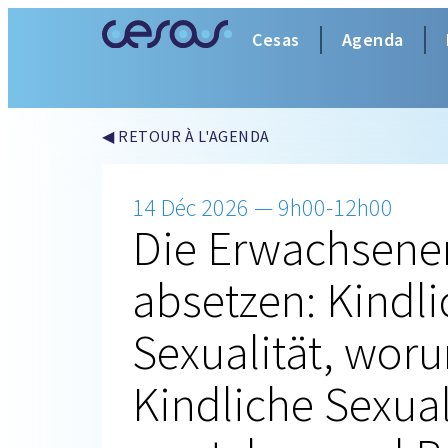
Cesas
Agenda
◀ RETOUR À L'AGENDA
14 Déc 2026 — 9h00-12h00
Die Erwachsenen
absetzen: Kindl
Sexualität, wor
Kindliche Sexual