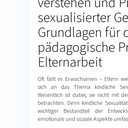
verstehen und P
sexualisierter G
Grundlagen für 
pädagogische Pr
Elternarbeit
Oft fällt es Erwachsenen – Eltern wi
sich an das Thema kindliche Sexu
Wesentlich ist dabei, sie nicht mit d
betrachten. Denn kindliche Sexualität
wichtiger Bestandteil der Entwickl
emotionale und soziale Aspekte umfas