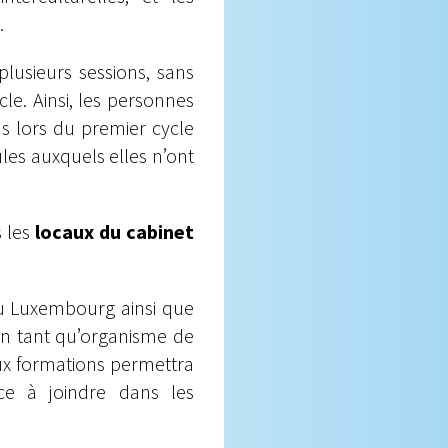
.
plusieurs sessions, sans
ycle. Ainsi, les personnes
ns lors du premier cycle
ules auxquels elles n’ont
s les
locaux du cabinet
du Luxembourg ainsi que
 en tant qu’organisme de
aux formations permettra
nce à joindre dans les