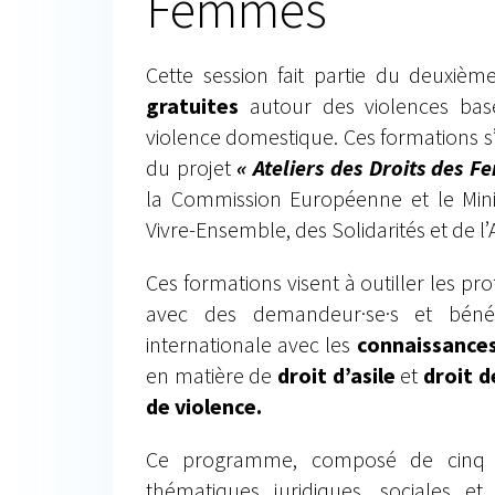
Femmes
Cette session fait partie du deuxièm
gratuites
autour des violences basé
violence domestique. Ces formations s’
du projet
« Ateliers des Droits des 
la Commission Européenne et le Mini
Vivre-Ensemble, des Solidarités et de l’
Ces formations visent à outiller les pro
avec des demandeur·se·s et bénéfi
internationale avec les
connaissances
en matière de
droit d’asile
et
droit d
de violence.
Ce programme, composé de cinq 
thématiques juridiques, sociales et i