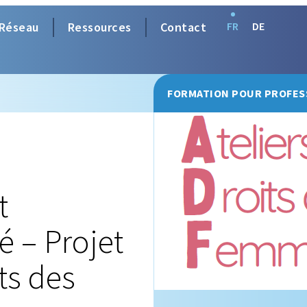
Réseau
Ressources
Contact
FR
DE
FORMATION POUR PROFES
t
é – Projet
ts des