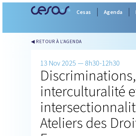
Cesas
Agenda
◀ RETOUR À L'AGENDA
13 Nov 2025 — 8h30-12h30
Discriminations,
interculturalité e
intersectionnalit
Ateliers des Droi