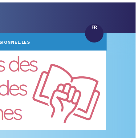
FR
SIONNEL.LES