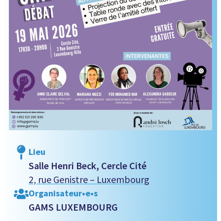
Lieu
Salle Henri Beck, Cercle Cité
2, rue Genistre – Luxembourg
Organisateur•e•s
GAMS LUXEMBOURG