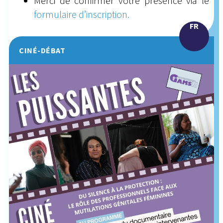
Merci de confirmer votre présence via le
formulaire d’inscription.
FR
CINÉ-DÉBAT