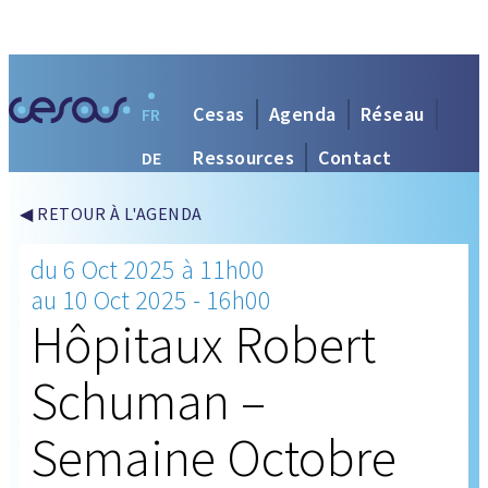
Cesas
Agenda
Réseau
FR
Ressources
Contact
DE
◀ RETOUR À L'AGENDA
du 6 Oct 2025 à 11h00
au 10 Oct 2025 - 16h00
Hôpitaux Robert
Schuman –
Semaine Octobre