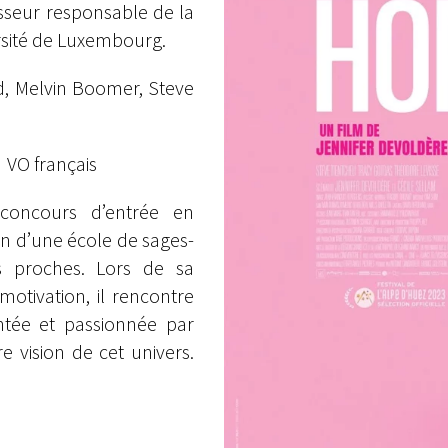
sseur responsable de la
rsité de Luxembourg.
d, Melvin Boomer, Steve
VO français
concours d’entrée en
n d’une école de sages-
s proches. Lors de sa
otivation, il rencontre
tée et passionnée par
e vision de cet univers.