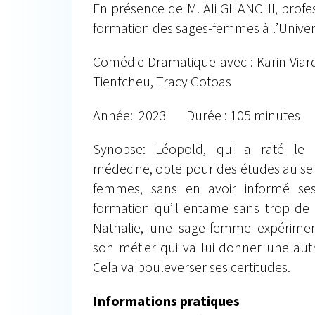
En présence de M. Ali GHANCHI, profe
formation des sages-femmes à l’Unive
Comédie Dramatique avec : Karin Viar
Tientcheu, Tracy Gotoas
Année: 2023 Durée : 105 minutes 
Synopse: Léopold, qui a raté le 
médecine, opte pour des études au sei
femmes, sans en avoir informé se
formation qu’il entame sans trop de m
Nathalie, une sage-femme expérimen
son métier qui va lui donner une autr
Cela va bouleverser ses certitudes.
Informations pratiques