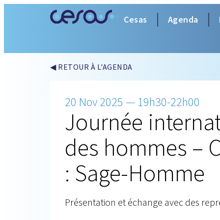
Cesas
Agenda
◀ RETOUR À L'AGENDA
20 Nov 2025 — 19h30-22h00
Journée interna
des hommes – C
: Sage-Homme
Présentation et échange avec des repr