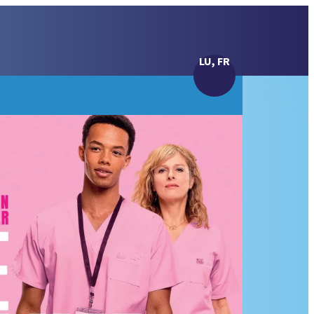
LU, FR