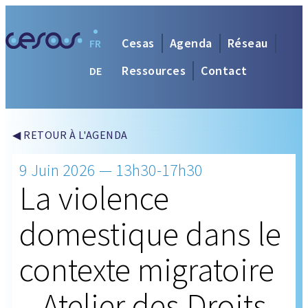
Cesas
Agenda
Réseau
FR
Ressources
Contact
DE
◀ RETOUR À L'AGENDA
9 Juin 2026 — 13h30-17h30
La violence
domestique dans le
contexte migratoire
– Atelier des Droits