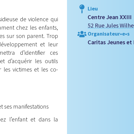
Lieu
Centre Jean XXIII
sidieuse de violence qui
52 Rue Jules Wil
mment chez les enfants,
Organisateur•e•s
es sur son parent. Trop
Caritas Jeunes et 
r développement et leur
ttra d’identifier ces
t d’acquérir les outils
les victimes et les co-
et ses manifestations
hez l’enfant et dans la