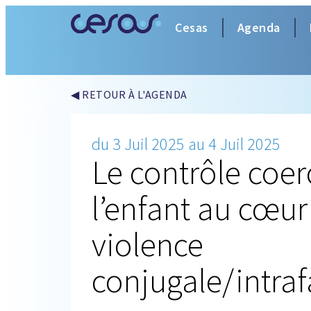
Cesas
Agenda
◀ RETOUR À L'AGENDA
du 3 Juil 2025 au 4 Juil 2025
Le contrôle coerc
l’enfant au cœur
violence
conjugale/intraf