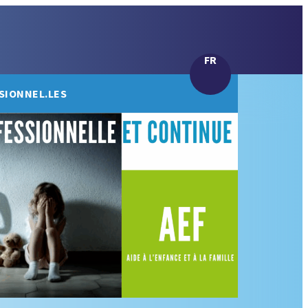
FR
SIONNEL.LES