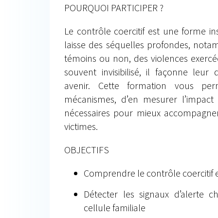
POURQUOI PARTICIPER ?
Le contrôle coercitif est une forme in
laisse des séquelles profondes, nota
témoins ou non, des violences exercé
souvent invisibilisé, il façonne leu
avenir. Cette formation vous perme
mécanismes, d’en mesurer l’impact e
nécessaires pour mieux accompagner 
victimes.
OBJECTIFS
Comprendre le contrôle coercitif 
Détecter les signaux d’alerte c
cellule familiale