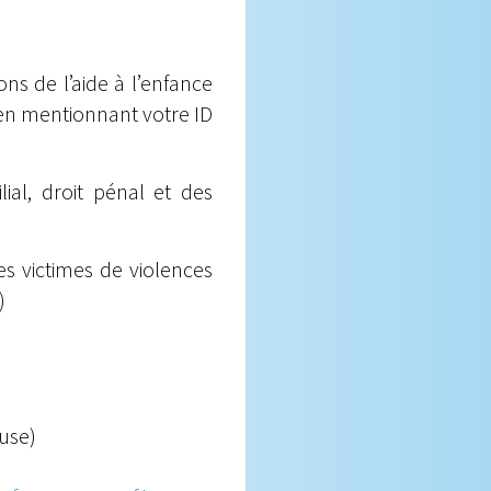
ns de l’aide à l’enfance
e en mentionnant votre ID
lial, droit pénal et des
es victimes de violences
)
use)