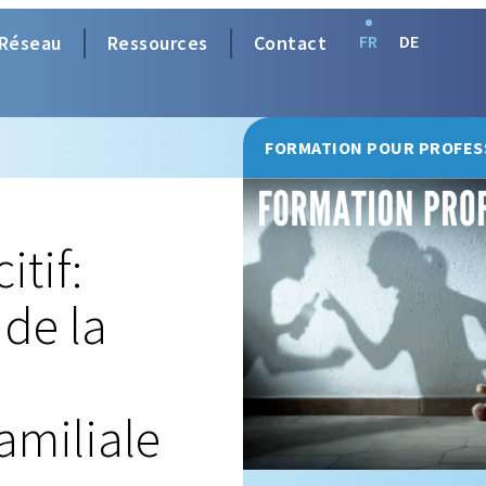
Réseau
Ressources
Contact
FR
DE
FORMATION POUR PROFES
itif:
 de la
amiliale