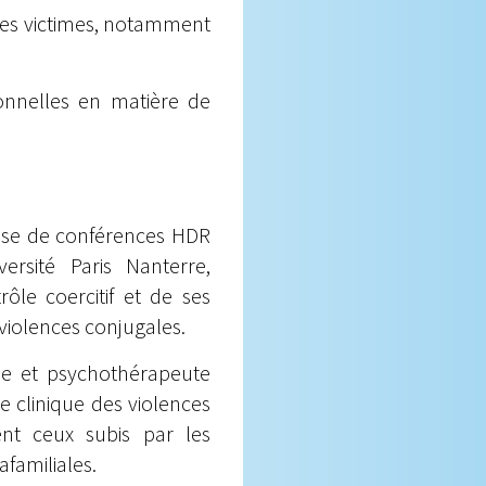
es victimes, notamment
ionnelles en matière de
esse de conférences HDR
ersité Paris Nanterre,
rôle coercitif et de ses
 violences conjugales.
e et psychothérapeute
e clinique des violences
nt ceux subis par les
afamiliales.