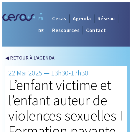
Cesas
Agenda
Réseau
FR
Ressources
Contact
DE
◀ RETOUR À L'AGENDA
22 Mai 2025 — 13h30-17h30
L’enfant victime et
l’enfant auteur de
violences sexuelles I
Formation payante