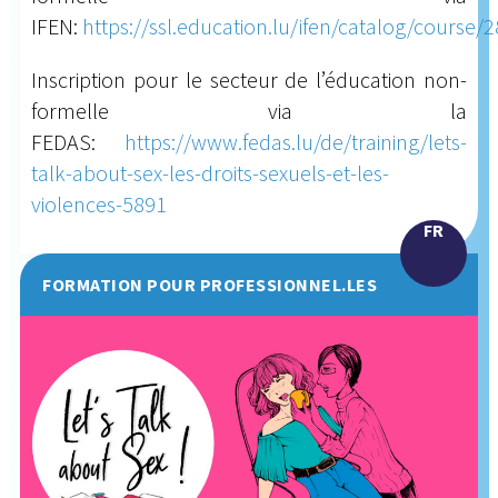
IFEN:
https://ssl.education.lu/ifen/catalog/course/
Inscription pour le secteur de l’éducation non-
formelle via la
FEDAS:
https://www.fedas.lu/de/training/lets-
talk-about-sex-les-droits-sexuels-et-les-
violences-5891
FR
FORMATION POUR PROFESSIONNEL.LES