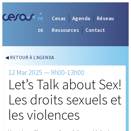
Cesas
Agenda
Réseau
FR
Ressources
Contact
DE
◀ RETOUR À L'AGENDA
12 Mar 2025 — 9h00-13h00
Let’s Talk about Sex!
Les droits sexuels et
les violences