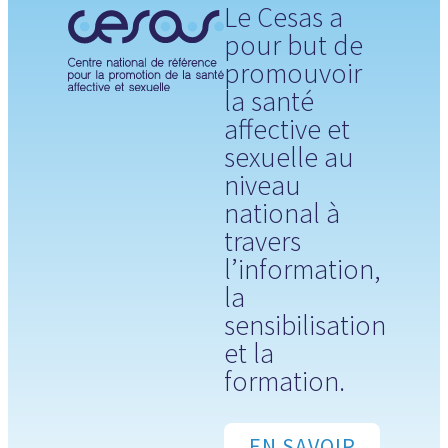
Le Cesas a
pour but de
promouvoir
la santé
affective et
sexuelle au
niveau
national à
travers
l’information,
la
sensibilisation
et la
formation.
EN SAVOIR