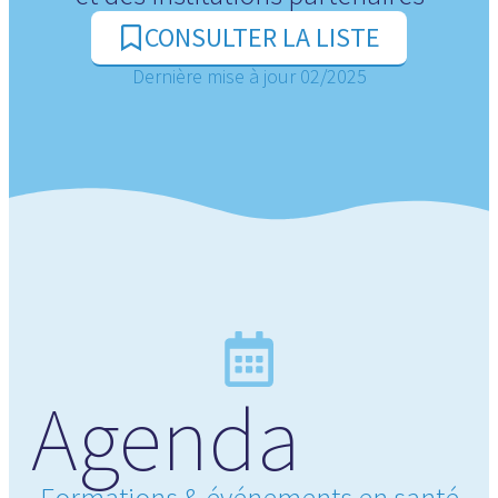
CONSULTER LA LISTE
Dernière mise à jour 02/2025
Agenda
Formations & événements en santé