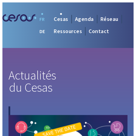
Cesas
Agenda
Réseau
FR
Ressources
Contact
DE
Actualités
du Cesas