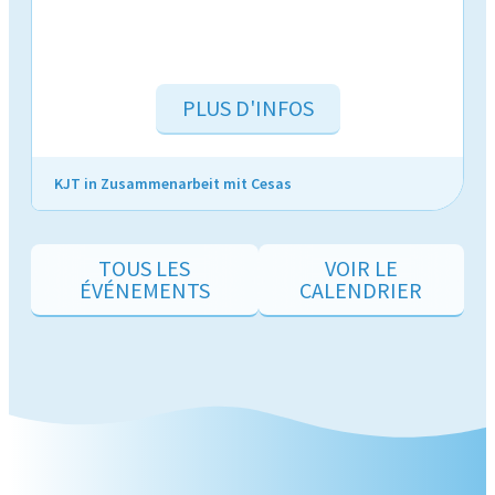
PLUS D'INFOS
KJT in Zusammenarbeit mit Cesas
C
TOUS LES
VOIR LE
ÉVÉNEMENTS
CALENDRIER