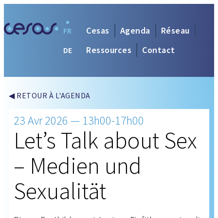
Cesas
Agenda
Réseau
FR
Ressources
Contact
DE
◀ RETOUR À L'AGENDA
23 Avr 2026 — 13h00-17h00
Let’s Talk about Sex
– Medien und
Sexualität