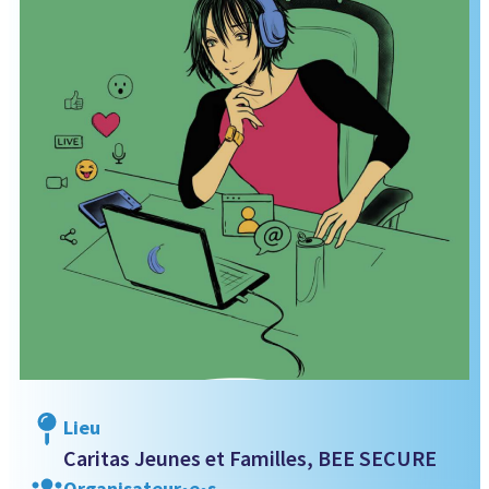
Lieu
Caritas Jeunes et Familles, BEE SECURE
Organisateur•e•s