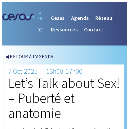
Cesas
Agenda
Réseau
FR
Ressources
Contact
DE
◀ RETOUR À L'AGENDA
7 Oct 2025 — 13h00-17h00
Let’s Talk about Sex!
– Puberté et
anatomie