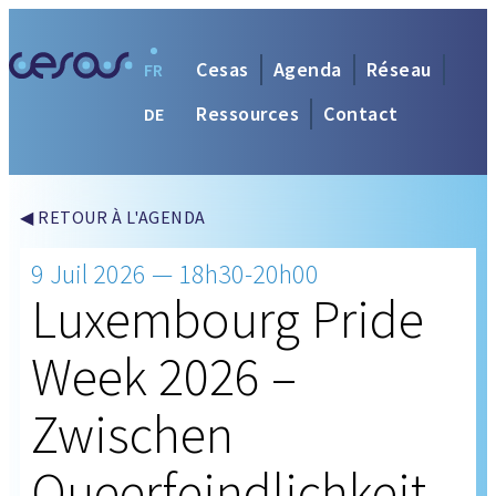
Cesas
Agenda
Réseau
FR
Ressources
Contact
DE
◀ RETOUR À L'AGENDA
9 Juil 2026 — 18h30-20h00
Luxembourg Pride
Week 2026 –
Zwischen
Queerfeindlichkeit