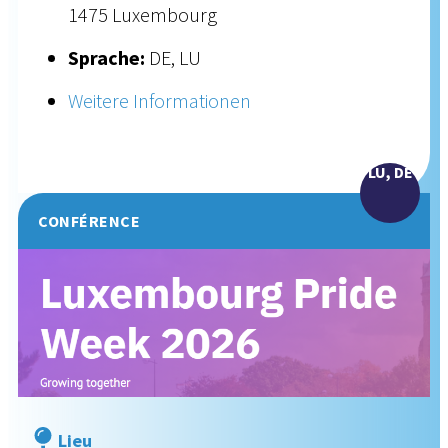
1475 Luxembourg
Sprache:
DE, LU
Weitere Informationen
LU, DE
CONFÉRENCE
Lieu