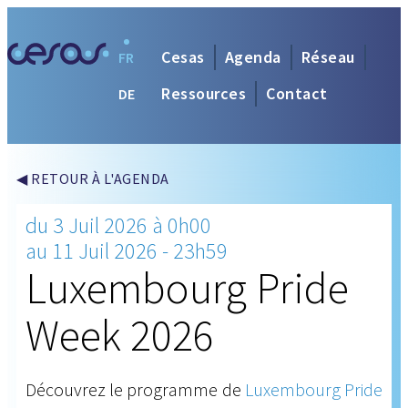
Cesas
Agenda
Réseau
FR
Ressources
Contact
DE
◀ RETOUR À L'AGENDA
du 3 Juil 2026 à 0h00
au 11 Juil 2026 - 23h59
Luxembourg Pride
Week 2026
Découvrez le programme de
Luxembourg Pride