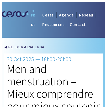
Cesas
Agenda
Réseau
FR
Ressources
Contact
DE
◀ RETOUR À L'AGENDA
30 Oct 2025 — 18h00-20h00
Men and
menstruation –
Mieux comprendre
pour mieux soutenir