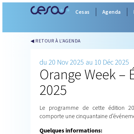
Cesas
Agenda
◀ RETOUR À L'AGENDA
du 20 Nov 2025 au 10 Déc 2025
Orange Week – É
2025
Le programme de cette édition 2
comporte une cinquantaine d’événeme
Quelques informations: