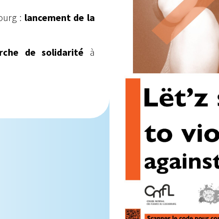
ourg :
lancement de la
rche de solidarité
à