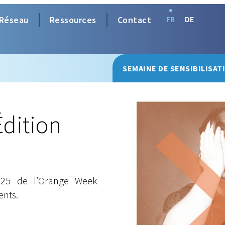
Réseau
Ressources
Contact
FR
DE
SEMAINE DE SENSIBILISAT
dition
025 de l’Orange Week
nts.