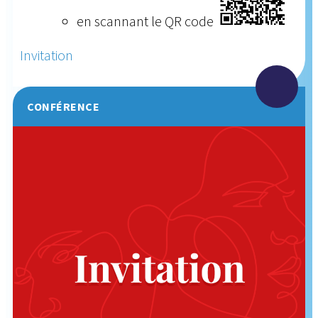
en scannant le QR code
Invitation
CONFÉRENCE