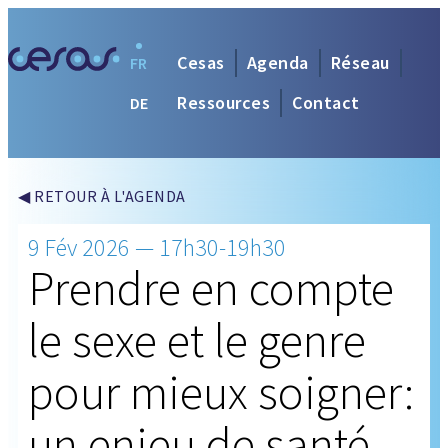
Cesas
Agenda
Réseau
FR
Ressources
Contact
DE
◀ RETOUR À L'AGENDA
9 Fév 2026 — 17h30-19h30
Prendre en compte
le sexe et le genre
pour mieux soigner:
un enjeu de santé