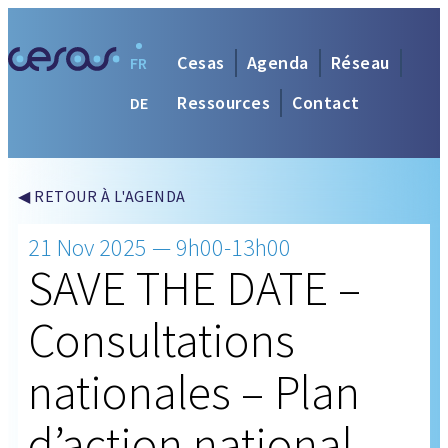
Cesas
Agenda
Réseau
FR
Ressources
Contact
DE
◀ RETOUR À L'AGENDA
21 Nov 2025 — 9h00-13h00
SAVE THE DATE –
Consultations
nationales – Plan
d’action national