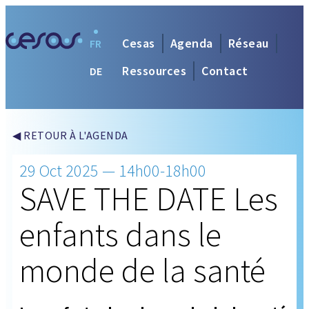
Cesas
Agenda
Réseau
FR
Ressources
Contact
DE
◀ RETOUR À L'AGENDA
29 Oct 2025 — 14h00-18h00
SAVE THE DATE Les
enfants dans le
monde de la santé