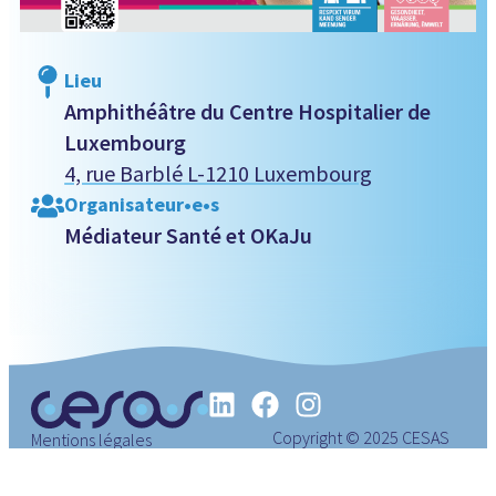
Lieu
Amphithéâtre du Centre Hospitalier de
Luxembourg
4, rue Barblé L-1210 Luxembourg
Organisateur•e•s
Médiateur Santé et OKaJu
Copyright © 2025 CESAS
Mentions légales
Luxembourg.
Politique de confidentialité