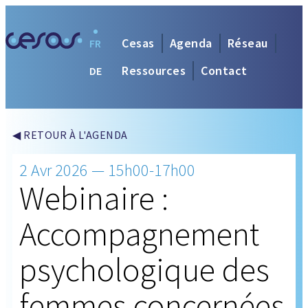
Cesas
Agenda
Réseau
FR
Ressources
Contact
DE
◀ RETOUR À L'AGENDA
2 Avr 2026 — 15h00-17h00
Webinaire :
Accompagnement
psychologique des
femmes concernées