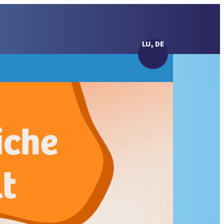
LU, DE