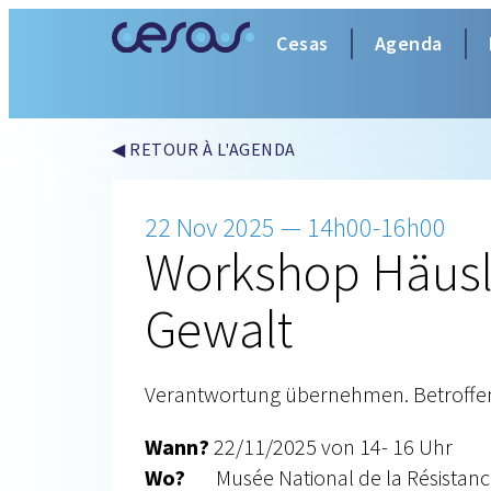
Cesas
Agenda
◀ RETOUR À L'AGENDA
22 Nov 2025 — 14h00-16h00
Workshop Häusl
Gewalt
Verantwortung übernehmen. Betroffen
Wann?
22/11/2025 von 14- 16 Uhr
Wo?
Musée National de la Résistance