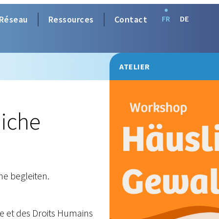
Réseau
Ressources
Contact
FR
DE
ATELIER
iche
e begleiten.
 et des Droits Humains