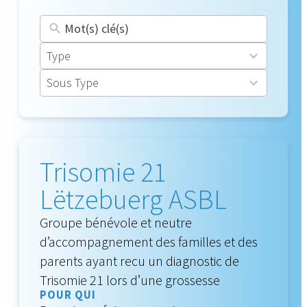
16
Type
results
30
Sous Type
available
results
available
Trisomie 21
Lëtzebuerg ASBL
Groupe bénévole et neutre
d’accompagnement des familles et des
parents ayant recu un diagnostic de
Trisomie 21 lors d’une grossesse
POUR QUI