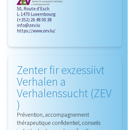
50, Route d'Esch
L-1470 Luxembourg
(
+352) 26 48 00 38
info@zev.lu
https://www.zev.lu/
Zenter fir exzessiivt
Verhalen a
Verhalenssucht (ZEV
)
Prévention, accompagnement
thérapeutique confidentiel, conseils