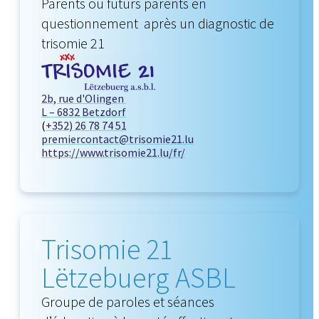
Parents ou futurs parents en
questionnement après un diagnostic de
trisomie 21
2b, rue d'Olingen
L – 6832 Betzdorf
(
+352) 26 78 74 51
premiercontact@trisomie21.lu
https://www.trisomie21.lu/fr/
Trisomie 21
Lëtzebuerg ASBL
Groupe de paroles et séances