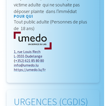
victime adulte qui ne souhaite pas
déposer plainte dans l’immédiat
POUR QUI
Tout public adulte (Personnes de plus
de 18 ans)
1, rue Louis Rech
L-3555 Dudelange
(
+352) 621 85 80 80
info@umedo.lu
https://umedo.lu/fr
URGENCES (CGDIS)