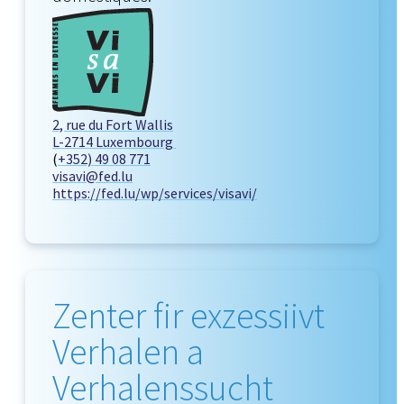
2, rue du Fort Wallis
L-2714 Luxembourg
(
+352) 49 08 771
visavi@fed.lu
https://fed.lu/wp/services/visavi/
Zenter fir exzessiivt
Verhalen a
Verhalenssucht