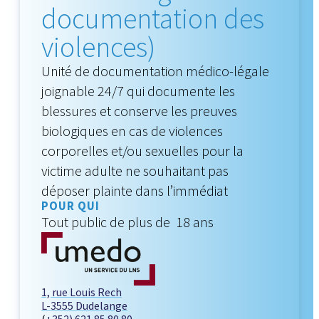
documentation des
violences)
Unité de documentation médico-légale
joignable 24/7 qui documente les
blessures et conserve les preuves
biologiques en cas de violences
corporelles et/ou sexuelles pour la
victime adulte ne souhaitant pas
déposer plainte dans l’immédiat
POUR QUI
Tout public de plus de 18 ans
1, rue Louis Rech
L-3555 Dudelange
(
+352) 621 85 80 80