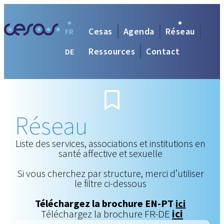
Cesas
Agenda
Réseau
FR
Ressources
Contact
DE
Réseau
Liste des services, associations et institutions en
santé affective et sexuelle
Si vous cherchez par structure, merci d’utiliser
le filtre ci-dessous
Téléchargez la brochure EN-PT
ici
Téléchargez la brochure FR-DE
ici