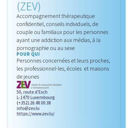
(ZEV)
Accompagnement thérapeutique
confidentiel, conseils individuels, de
couple ou familiaux pour les personnes
ayant une addiction aux médias, à la
pornographie ou au sexe
POUR QUI
Personnes concernées et leurs proches,
les professionnel∙les, écoles et maisons
de jeunes
50, route d’Esch
L-1470 Luxembourg
(
+352) 26 48 00 38
info@zev.lu
https://www.zev.lu/