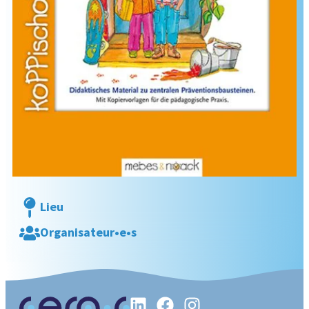
Lieu
Organisateur•e•s