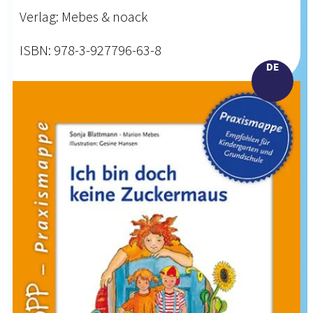
Verlag: Mebes & noack
ISBN: 978-3-927796-63-8
DE