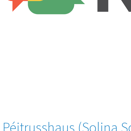
Péitrusshaus (Solina S