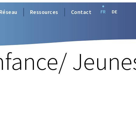
Réseau
Ressources
Contact
FR
DE
nfance/ Jeune