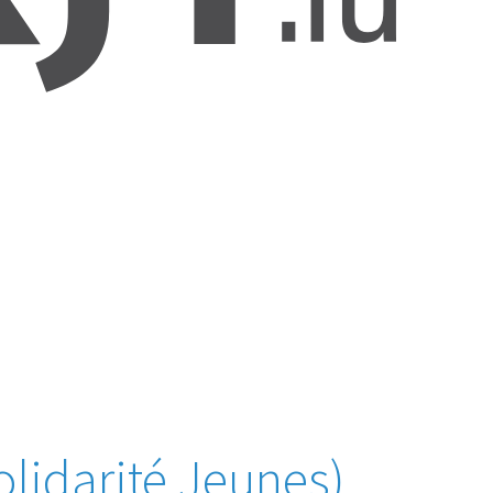
olidarité Jeunes)