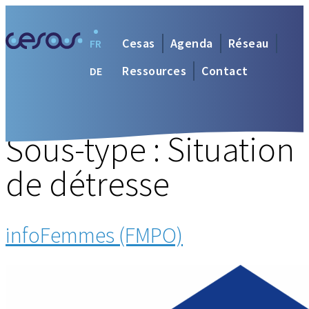
Cesas
Agenda
Réseau
FR
Ressources
Contact
DE
Sous-type :
Situation
de détresse
infoFemmes (FMPO)