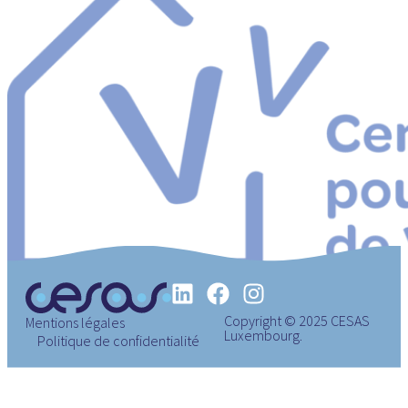
Copyright © 2025 CESAS
Mentions légales
Luxembourg.
Politique de confidentialité