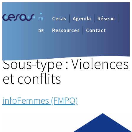
Cesas
Agenda
Réseau
FR
Ressources
Contact
DE
Sous-type :
Violences
et conflits
infoFemmes (FMPO)