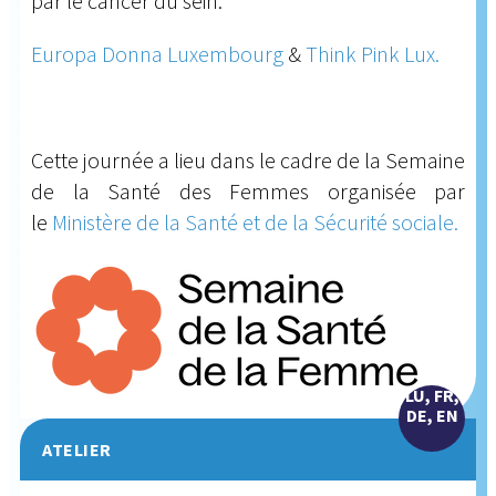
par le cancer du sein:
Europa Donna Luxembourg
&
Think Pink Lux.
Cette journée a lieu dans le cadre de la Semaine
de la Santé des Femmes organisée par
le
Ministère de la Santé et de la Sécurité sociale.
LU, FR,
DE, EN
ATELIER