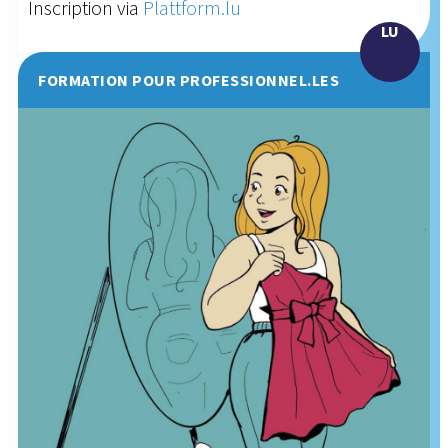
Inscription via
Plattform.lu
LU
FORMATION POUR PROFESSIONNEL.LES