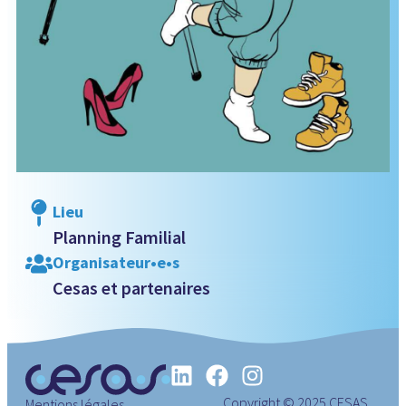
Lieu
Planning Familial
Organisateur•e•s
Cesas et partenaires
Copyright © 2025 CESAS
Mentions légales