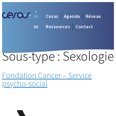
Cesas
Agenda
Réseau
FR
Ressources
Contact
DE
Sous-type :
Sexologie
Fondation Cancer – Service
psycho-social