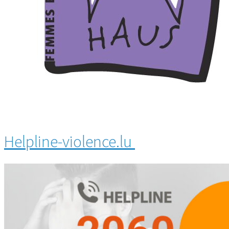
Helpline-violence.lu