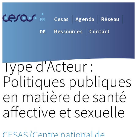
Cesas
Agenda
Réseau
FR
Ressources
Contact
DE
Type d'Acteur :
Politiques publiques
en matière de santé
affective et sexuelle
CESAS (Centre national de