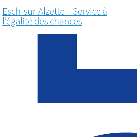
Esch-sur-Alzette – Service à
l’égalité des chances