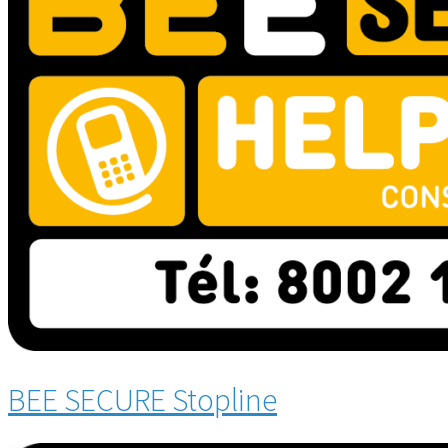
BEE SECURE Stopline