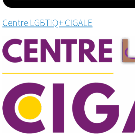
Centre LGBTIQ+ CIGALE