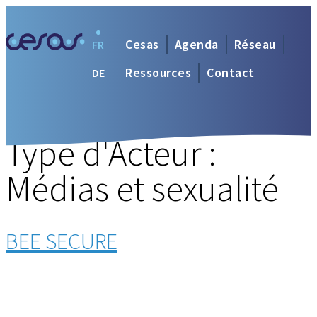
Cesas
Agenda
Réseau
FR
Ressources
Contact
DE
Type d'Acteur :
Médias et sexualité
BEE SECURE