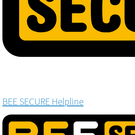
BEE SECURE Helpline